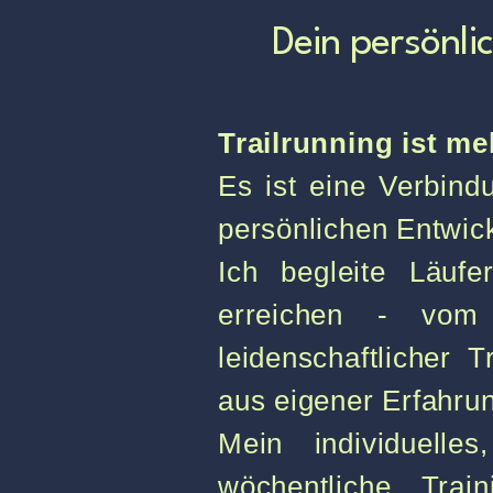
Dein persönli
Trailrunning ist me
Es ist eine Verbind
persönlichen Entwic
Ich begleite Läufe
erreichen - vom 
leidenschaftlicher
aus eigener Erfahru
Mein individuelle
wöchentliche Trai