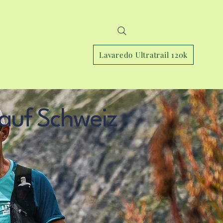
Meine Abonnements
Meine Prämien
Lavaredo Ultratrail 120k
lauf Schweiz