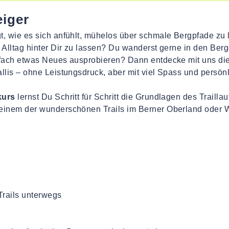
eiger
, wie es sich anfühlt, mühelos über schmale Bergpfade zu l
Alltag hinter Dir zu lassen? Du wanderst gerne in den Berge
nfach etwas Neues ausprobieren? Dann entdecke mit uns di
llis – ohne Leistungsdruck, aber mit viel Spass und persön
kurs
lernst Du Schritt für Schritt die Grundlagen des Traill
einem der wunderschönen Trails im Berner Oberland oder W
Trails unterwegs​