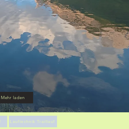
Mehr laden
f
Lauftechnik Traillauf