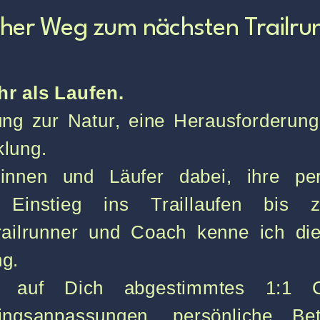
cher Weg zum nächsten Trailru
hr als Laufen.
ung zur Natur, eine Herausforderun
klung.
rinnen und Läufer dabei, ihre pe
Einstieg ins Traillaufen bis zu
 Trailrunner und Coach kenne ich di
ng.
s, auf Dich abgestimmtes 1:1 C
ningsanpassungen, persönliche B