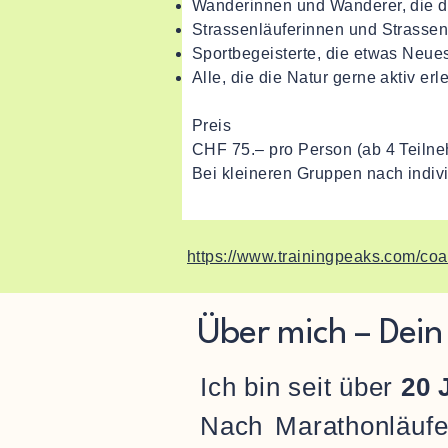
Wanderinnen und Wanderer, die d
Strassenläuferinnen und Strassenl
Sportbegeisterte, die etwas Neu
Alle, die die Natur gerne aktiv er
Preis
CHF 75.– pro Person (ab 4 Teiln
Bei kleineren Gruppen nach indiv
https://www.trainingpeaks.com/coa
Über mich – Dein
Ich bin seit über
20 
Nach Marathonläufe