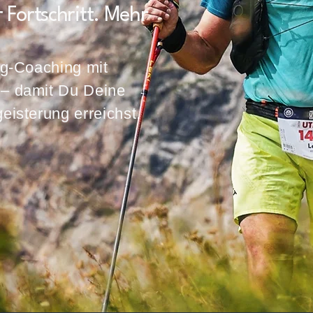
 Fortschritt. Mehr
ing-Coaching mit
 – damit Du Deine
eisterung erreichst.