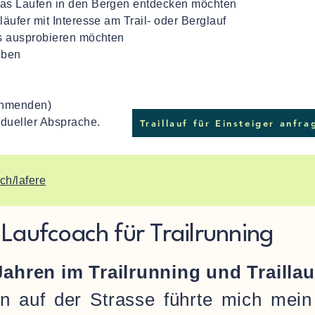
as Laufen in den Bergen entdecken möchten
äufer mit Interesse am Trail- oder Berglauf
es ausprobieren möchten
leben
ehmenden)
idueller Absprache.
Traillauf für Einsteiger anfra
ch/lafere
 Laufcoach für Trailrunning
Jahren im Trailrunning und Trailla
n auf der Strasse führte mich mei