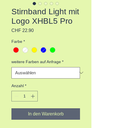
Stirnband Light mit
Logo XHBL5 Pro
Preis
CHF 22.90
Farbe
*
weitere Farben auf Anfrage
*
Anzahl
*
In den Warenkorb