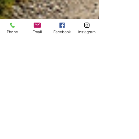
Phone
Email
Facebook
Instagram
Lars Ferbitz
20. Dez. 2025
3 Min. Lesezeit