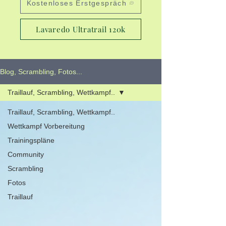
Kostenloses Erstgespräch
Lavaredo Ultratrail 120k
Blog, Scrambling, Fotos...
Traillauf, Scrambling, Wettkampf..
Traillauf, Scrambling, Wettkampf..
Wettkampf Vorbereitung
Trainingspläne
Community
Scrambling
Fotos
Traillauf