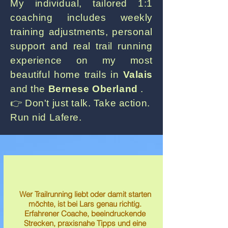
My individual, tailored 1:1
coaching includes weekly
training adjustments, personal
support and real trail running
experience on my most
beautiful home trails in
Valais
and the
Bernese Oberland
.
👉 Don't just talk. Take action.
Run nid Lafere.
Wer Trailrunning liebt oder damit starten
möchte, ist bei Lars genau richtig.
Erfahrener Coache, beeindruckende
Strecken, praxisnahe Tipps und eine