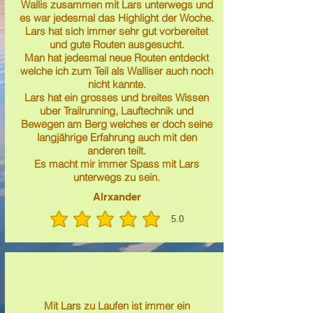
Wallis zusammen mit Lars unterwegs und
es war jedesmal das Highlight der Woche.
Lars hat sich immer sehr gut vorbereitet
und gute Routen ausgesucht.
Man hat jedesmal neue Routen entdeckt
welche ich zum Teil als Walliser auch noch
nicht kannte.
Lars hat ein grosses und breites Wissen
uber Trailrunning, Lauftechnik und
Bewegen am Berg welches er doch seine
langjährige Erfahrung auch mit den
anderen teilt.
Es macht mir immer Spass mit Lars
unterwegs zu sein.
Alrxander
5.0
average rating is 5 out of 5
Mit Lars zu Laufen ist immer ein