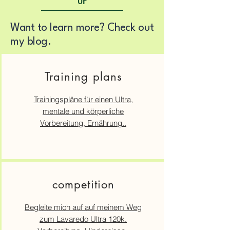
Want to learn more? Check out
my blog.
Training plans
Trainingspläne für einen Ultra,
mentale und körperliche
Vorbereitung, Ernährung..
competition
Begleite mich auf auf meinem Weg
zum Lavaredo Ultra 120k.