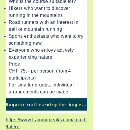
Who is the course suitable for?
Hikers who want to discover
running in the mountains
Road runners with an interest in
trail or mountain running
Sports enthusiasts who want to try
something new
Everyone who enjoys actively
experiencing nature
Price
CHF 75.– per person (from 4
participants)
For smaller groups, individual
arrangements can be made.
Request trail running for beginners
https://www.trainingpeaks.com/coach
/lafere