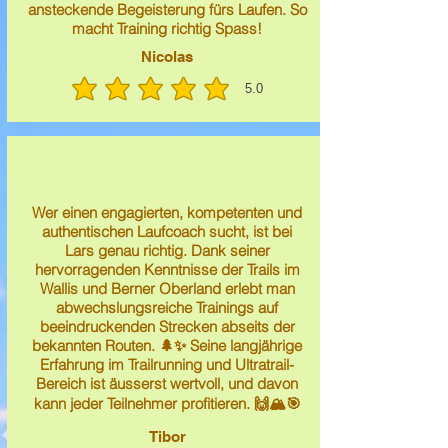
ansteckende Begeisterung fürs Laufen. So
macht Training richtig Spass!
Nicolas
5.0
average rating is 5 out of 5
Wer einen engagierten, kompetenten und
authentischen Laufcoach sucht, ist bei
Lars genau richtig. Dank seiner
hervorragenden Kenntnisse der Trails im
Wallis und Berner Oberland erlebt man
abwechslungsreiche Trainings auf
beeindruckenden Strecken abseits der
bekannten Routen. 🌲✨ Seine langjährige
Erfahrung im Trailrunning und Ultratrail-
Bereich ist äusserst wertvoll, und davon
kann jeder Teilnehmer profitieren. 🙌🏔️🎯
Tibor