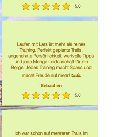
5.0
average rating is 5 out of 5
Laufen mit Lars ist mehr als reines
Training. Perfekt geplante Trails,
angenehme Persönlichkeit, wertvolle Tipps
und jede Menge Leidenschaft für die
Berge. Jedes Training macht Spass und
macht Freude auf mehr! 👟⛰️
Sebastien
5.0
average rating is 5 out of 5
Ich war schon auf mehreren Trails im