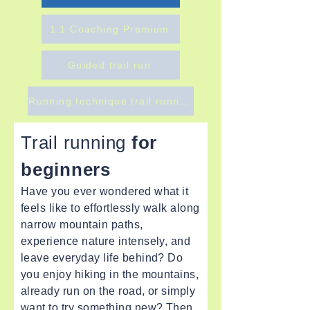
1:1 Coaching Premium
Guided trail run
Running technique trail running
Trail running
for
beginners
Have you ever wondered what it
feels like to effortlessly walk along
narrow mountain paths,
experience nature intensely, and
leave everyday life behind? Do
you enjoy hiking in the mountains,
already run on the road, or simply
want to try something new? Then